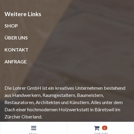
Weitere Links
SHOP
ÜBER UNS
KONTAKT
ANFRAGE
Die Lohrer GmbH ist ein kreatives Unternehmen bestehend
aus Handwerkern, Raumgestaltern, Baumeistern,
Restauratoren, Architekten und Künstlern. Alles unter dem
Dach einer hochmodernen Holzwerkstatt in Bäretswil im
Zürcher Oberland.
0
Menu
CHF 0.00