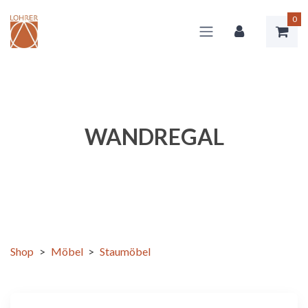
0
WANDREGAL
Shop
>
Möbel
>
Staumöbel