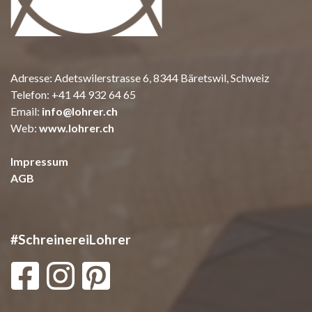
Adresse: Adetswilerstrasse 6, 8344 Bäretswil, Schweiz
Telefon:
+41 44 932 64 65
Email:
info@lohrer.ch
Web:
www.lohrer.ch
Impressum
AGB
#SchreinereiLohrer