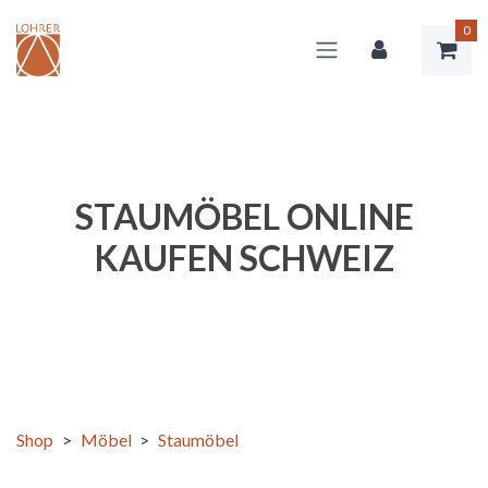
0
STAUMÖBEL ONLINE
KAUFEN SCHWEIZ
Shop
>
Möbel
>
Staumöbel