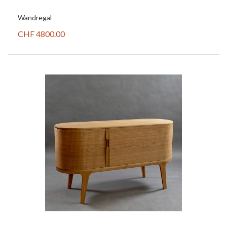
Wandregal
CHF 4800.00