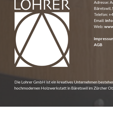
Adresse: A
Bäretswil,
Telefon:
+4
Email:
inf
Web:
www.
Impressu
AGB
Die Lohrer GmbH ist ein kreatives Unternehmen bestehen
hochmodernen Holzwerkstatt in Bäretswil im Zürcher Ob