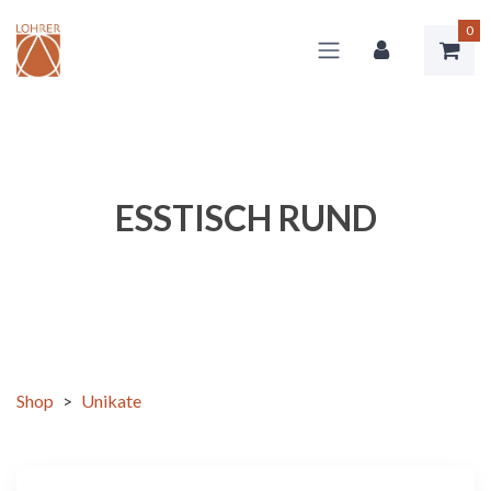
0
ESSTISCH RUND
Shop
>
Unikate