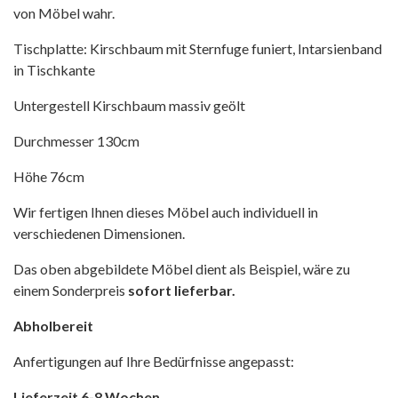
von Möbel wahr.
Tischplatte: Kirschbaum mit Sternfuge funiert, Intarsienband
in Tischkante
Untergestell Kirschbaum massiv geölt
Durchmesser 130cm
Höhe 76cm
Wir fertigen Ihnen dieses Möbel auch individuell in
verschiedenen Dimensionen.
Das oben abgebildete Möbel dient als Beispiel, wäre zu
einem Sonderpreis
sofort lieferbar.
Abholbereit
Anfertigungen auf Ihre Bedürfnisse angepasst:
Lieferzeit 6-8 Wochen