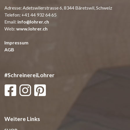
Adresse: Adetswilerstrasse 6, 8344 Bäretswil, Schweiz
Telefon:
+41 44 932 64 65
Email:
info@lohrer.ch
Web:
www.lohrer.ch
Impressum
AGB
#SchreinereiLohrer
Weitere Links