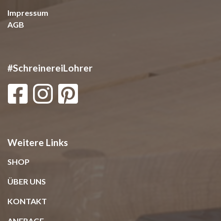
Impressum
AGB
#SchreinereiLohrer
Weitere Links
SHOP
ÜBER UNS
KONTAKT
ANFRAGE