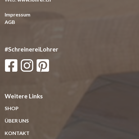
Impressum
AGB
#SchreinereiLohrer
Weitere Links
SHOP
ÜBER UNS
KONTAKT