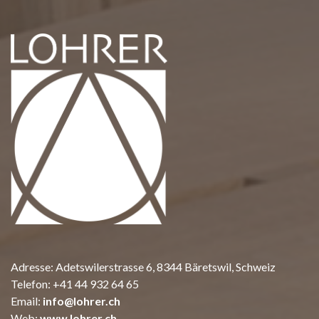
Adresse: Adetswilerstrasse 6, 8344 Bäretswil, Schweiz
Telefon:
+41 44 932 64 65
Email:
info@lohrer.ch
Web:
www.lohrer.ch