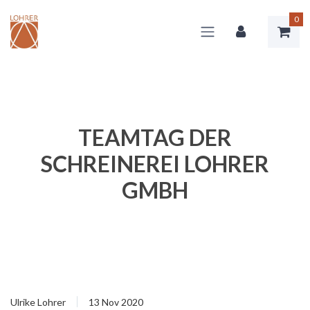
0
TEAMTAG DER
SCHREINEREI LOHRER
GMBH
Ulrike Lohrer
13 Nov 2020