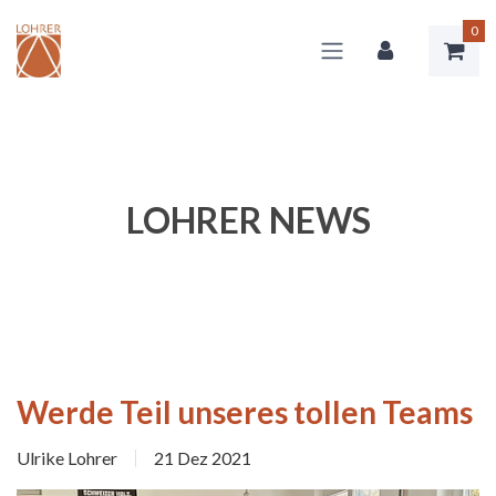
0
LOHRER NEWS
Werde Teil unseres tollen Teams
Ulrike Lohrer
21 Dez 2021