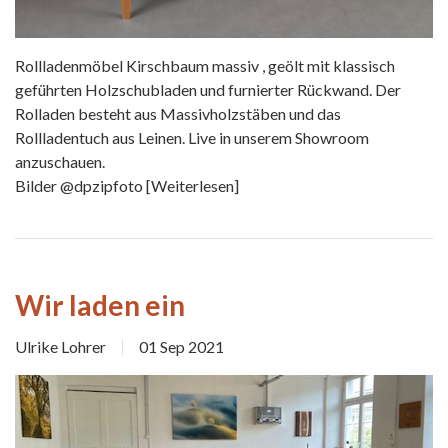
Rollladenmöbel Kirschbaum massiv , geölt mit klassisch
geführten Holzschubladen und furnierter Rückwand. Der
Rolladen besteht aus Massivholzstäben und das
Rollladentuch aus Leinen. Live in unserem Showroom
anzuschauen.
Bilder @dpzipfoto
[Weiterlesen]
Wir laden ein
Ulrike Lohrer
01 Sep 2021