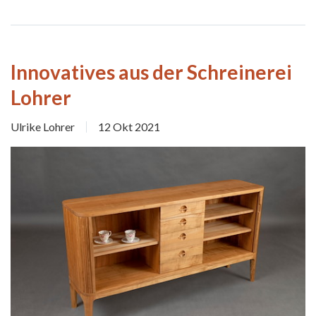
Innovatives aus der Schreinerei
Lohrer
Ulrike Lohrer
12 Okt 2021