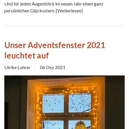
Und für jeden Augenblick im neuen Jahr einen ganz
persönlichen Glücksstern.
[Weiterlesen]
Unser Adventsfenster 2021
leuchtet auf
Ulrike Lohrer
06 Dez 2021