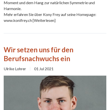
Moment und dem Hang zur natürlichen Symmetrie und
Harmonie.
Mehr erfahren Sie über Kony Frey auf seine Homepage:
www.konifrey.ch
[Weiterlesen]
Wir setzen uns für den
Berufsnachwuchs ein
Ulrike Lohrer
01 Jul 2021