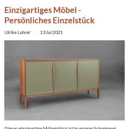
Einzigartiges Möbel -
Persönliches Einzelstück
Ulrike Lohrer
13 Jul 2021
Dieses einzigartige Möbelstück ist in unserer Schreinerei