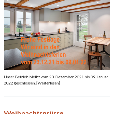
Unser Betrieb bleibt vom 23. Dezember 2021 bis 09. Januar
2022 geschlossen.
[Weiterlesen]
Weihnachtsgrüsse