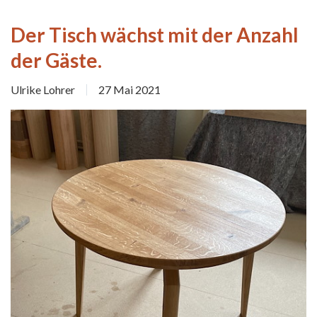
Der Tisch wächst mit der Anzahl
der Gäste.
Ulrike Lohrer
27 Mai 2021